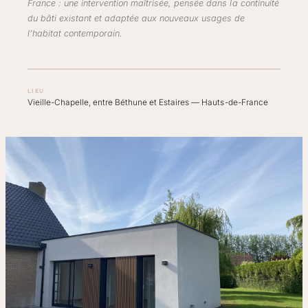
France : une intervention maîtrisée, pensée dans la continuité
du bâti existant et adaptée aux nouveaux usages de
l’habitat contemporain.
LIEU
Vieille-Chapelle, entre Béthune et Estaires — Hauts-de-France